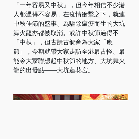
「一年容易又中秋」，但今年相信不少港
人都過得不容易，在疫情衝擊之下，就連
中秋佳節的盛事、為驅除瘟疫而生的大坑
舞火龍亦都被取消。或許中秋節過得不
「中秋」，但古蹟古鄉會為大家「應
節」，今期就帶大家走訪全港最古怪、最
能令大家聯想起中秋節的地方、大坑舞火
龍的出發點——大坑蓮花宮。