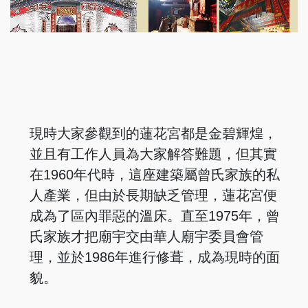
現時大家參觀到的蓮花宮都是金碧輝煌，
並且有工作人員為大家解答難題，但其實
在1960年代時，這座建築屬曾氏家族的私
人產業，但由於長期缺乏管理，蓮花宮便
成為了區內罪惡的溫床。直至1975年，曾
氏家族才把廟宇交由華人廟宇委員會管
理，並於1986年進行修葺，成為現時的面
貌。