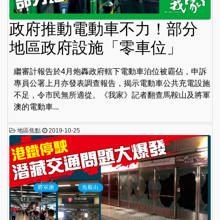
政府推動電動車不力！部分
地區政府設施「零車位」
繼審計報告於4月炮轟政府轄下電動車泊位被霸佔，申訴
專員公署上月亦發表調查報告，揭示電動車公共充電設施
不足，令市民無所適從。《我家》記者翻查馬鞍山及將軍
澳的電動車...
地區焦點
2019-10-25