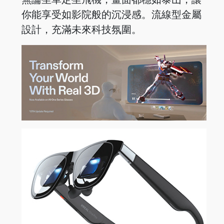
你能享受如影院般的沉浸感。流線型金屬
設計，充滿未來科技氛圍。