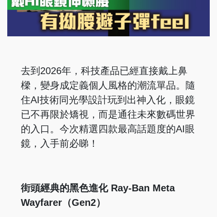
去到2026年，科技產品已經直接戴上鼻
樑，變身成定義個人風格的潮流單品。隨
住AI技術同光學設計玩到出神入化，眼鏡
已不再限於矯視，而是通往未來數碼世界
的入口。今次精選四款最高話題度的AI眼
鏡，入手前必睇！
街頭經典的黑色進化 Ray-Ban Meta
Wayfarer（Gen2）