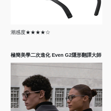
潮感度★★★★☆
極簡美學二次進化 Even G2隱形翻譯大師