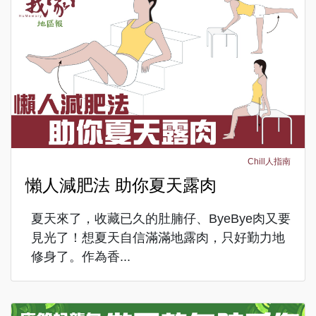
Chill人指南
懶人減肥法 助你夏天露肉
夏天來了，收藏已久的肚腩仔、ByeBye肉又要
見光了！想夏天自信滿滿地露肉，只好勤力地
修身了。作為香...