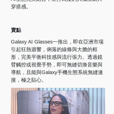
穿搭感。
賣點
Galaxy AI Glasses一推出，即在亞洲市場
引起狂熱迴響，俐落的線條與大膽的框
形，完美平衡科技感與流行張力。透過鏡
臂觸控或視覺手勢，即可無縫切換音樂與
導航，且能與Galaxy手機生態系統無縫連
接，極之貼心。