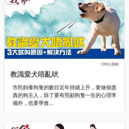
Chill人指南
教識愛犬唔亂吠
市民飼養狗隻的數目近年持續上升，要做個盡
責的狗主人，除了要有照顧狗隻一生的心理準
備外，也要學會...