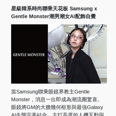
星級韓系時尚聯乘天花板 Samsung x
Gentle Monster潮男潮女AI配飾自覺
當Samsung聯乘眼鏡界教主Gentle
Monster，消息一出即成為潮流圈驚喜。
眼鏡將GM的大膽幾何框形與最強Galaxy
AI生態完美結合，主打高度的人機互動與