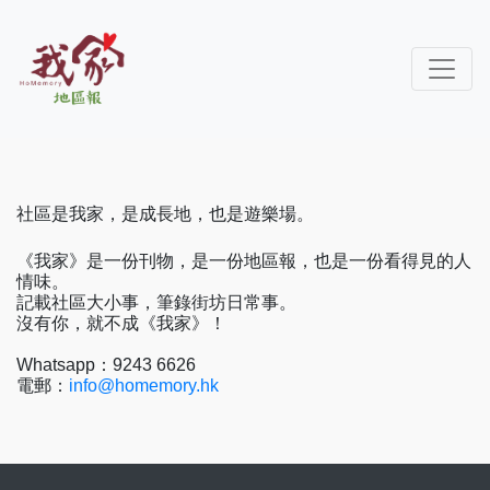
社區是我家，是成長地，也是遊樂場。
《我家》是一份刊物，是一份地區報，也是一份看得見的人
情味。
記載社區大小事，筆錄街坊日常事。
沒有你，就不成《我家》！
Whatsapp：9243 6626
電郵：
info@homemory.hk