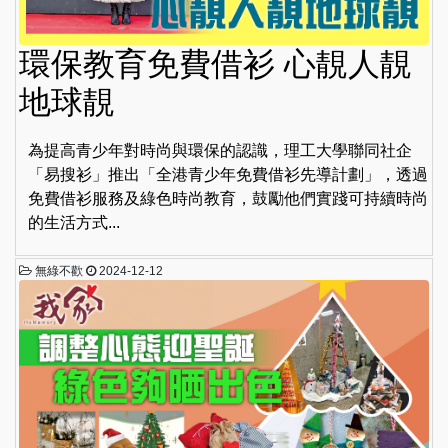
環保教育免費借衫 心靚人靚
地球靚
為提高青少年對時尚與環保的認識，理工大學聯同社企
「易搜衫」推出「全港青少年免費借衫先導計劃」，透過
免費借衫服務及綠色時尚教育，鼓勵他們實踐可持續時尚
的生活方式...
無綠不歡
2024-12-12