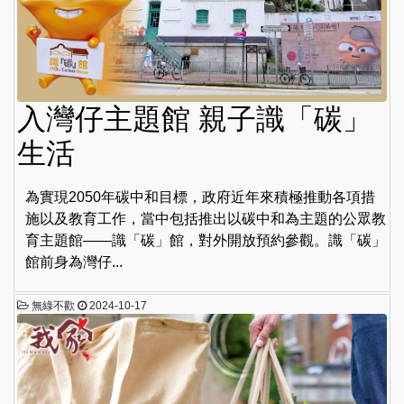
入灣仔主題館 親子識「碳」
生活
為實現2050年碳中和目標，政府近年來積極推動各項措
施以及教育工作，當中包括推出以碳中和為主題的公眾教
育主題館——識「碳」館，對外開放預約參觀。識「碳」
館前身為灣仔...
無綠不歡
2024-10-17