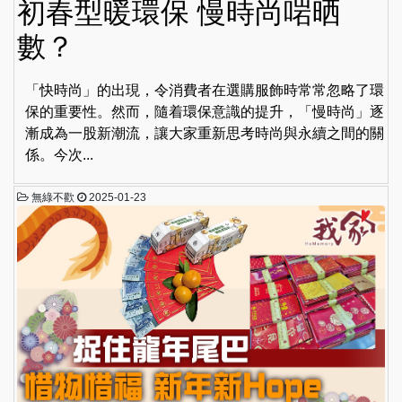
初春型暖環保 慢時尚啱晒
數？
「快時尚」的出現，令消費者在選購服飾時常常忽略了環
保的重要性。然而，隨着環保意識的提升，「慢時尚」逐
漸成為一股新潮流，讓大家重新思考時尚與永續之間的關
係。今次...
無綠不歡
2025-01-23