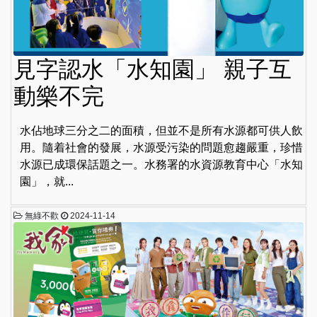
見字認水「水知園」 親子互
動樂不完
水佔地球三分之二的面積，但並不是所有水源都可供人飲
用。隨着社會的發展，水源受污染的問題愈趨嚴重，珍惜
水源已成環保話題之一。水務署的水資源教育中心「水知
園」，就...
無綠不歡
2024-11-14