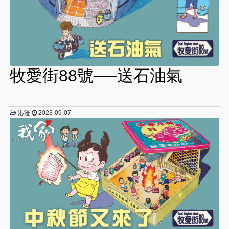
牧愛街88號──送石油氣
港漫
2023-09-07