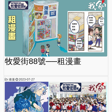
牧愛街88號──租漫畫
港漫
2023-07-27