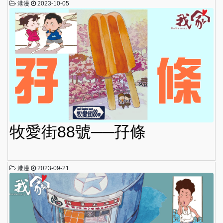
港漫
2023-10-05
牧愛街88號──孖條
港漫
2023-09-21