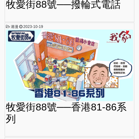
牧愛街88號──撥輪式電話
港漫
2023-10-19
牧愛街88號──香港81-86系
列