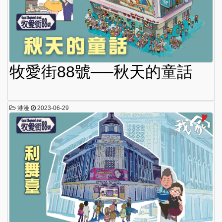
牧愛街88號──秋天的童話
港漫
2023-06-29