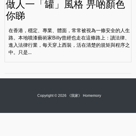
做人一「罐」風格 畀啲顏色
你睇
在香港，穩定、專業、體面，常常被視為一條安全的人生
路。本地噴漆藝術家Billy曾經也走在這條路上：讀法律、
進入法律行業，每天穿上西裝，活在清楚的規矩與程序之
中。只是...
Copyright © 2026 《我家》 Homemory