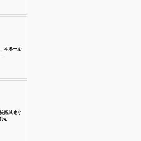
，本港一踏
.
以提醒其他小
...