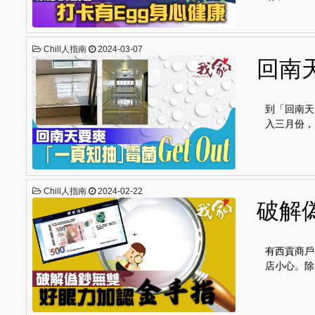
Chill人指南
2024-03-07
回南天
到「回南天
入三月份，
Chill人指南
2024-02-22
破解
有西貢商戶
店小心。除