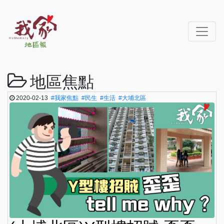
地區焦點
2020-02-13
#我家焦點
#民生
#生活
#大埔北區