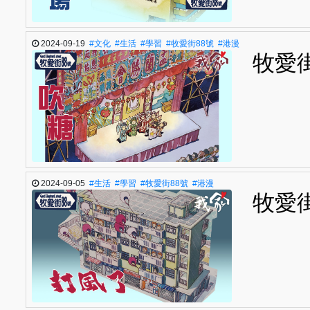
2024-09-19
#文化
#生活
#學習
#牧愛街88號
#港漫
牧愛街
2024-09-05
#生活
#學習
#牧愛街88號
#港漫
牧愛