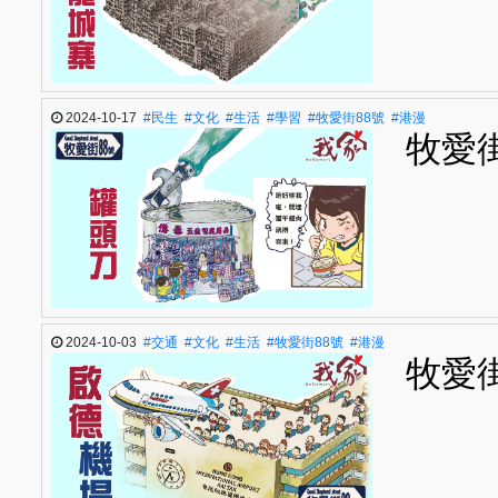
2024-10-17
#民生
#文化
#生活
#學習
#牧愛街88號
#港漫
牧愛
2024-10-03
#交通
#文化
#生活
#牧愛街88號
#港漫
牧愛