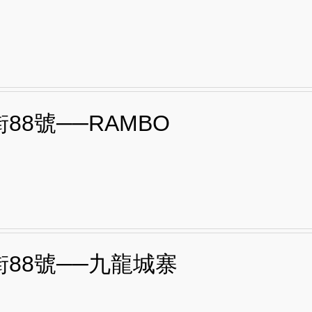
88號──RAMBO
街88號──九龍城寨