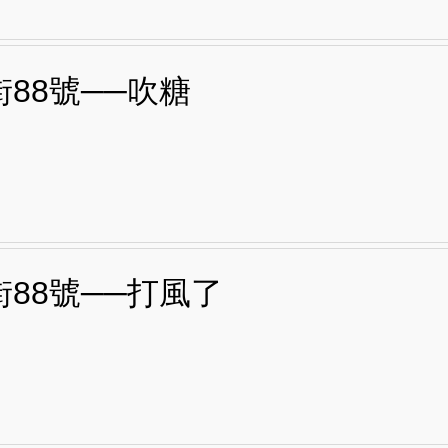
88號──吹糖
街88號──打風了