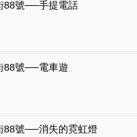
街88號──手提電話
街88號──電車遊
街88號──消失的霓虹燈