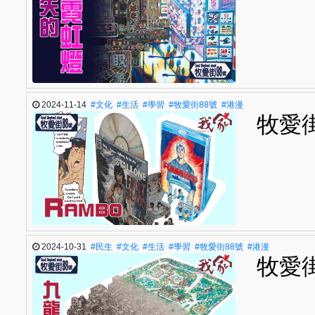
2024-11-14
#文化
#生活
#學習
#牧愛街88號
#港漫
牧愛街
2024-10-31
#民生
#文化
#生活
#學習
#牧愛街88號
#港漫
牧愛