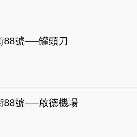
街88號──罐頭刀
街88號──啟德機場