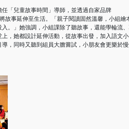
擔任「兒童故事時間」導師，並透過自家品牌
本活動，將故事延伸至生活。「親子閱讀固然溫馨，小組繪
投入。」她強調，小組課除了聽故事，還能學輪流、
堂上，她都設計延伸活動，從故事出發，加入語文小
引導，同時又聽到組員大膽嘗試，小朋友會更樂於慢