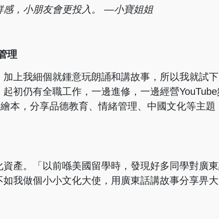
鮮感，小朋友
會更投入。 —小寶姐姐
緒管理
，加上我細個就鍾意玩朗誦和講故事，所以我就試下
初仍有全職工作，一邊進修，一邊經營YouTube
廣東話講繪本，分享品德教育、情緒管理、中國文化等主
化資產。「以前喺美國留學時，發現好多同學對廣東
不如我做個小小文化大使，用廣東話講故事分享畀大