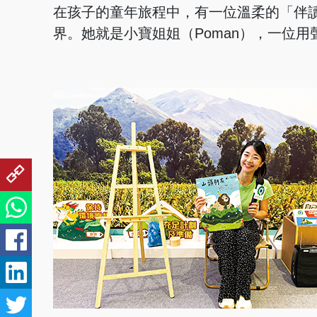
在孩子的童年旅程中，有一位溫柔的「伴
界。她就是小寶姐姐（Poman），一位