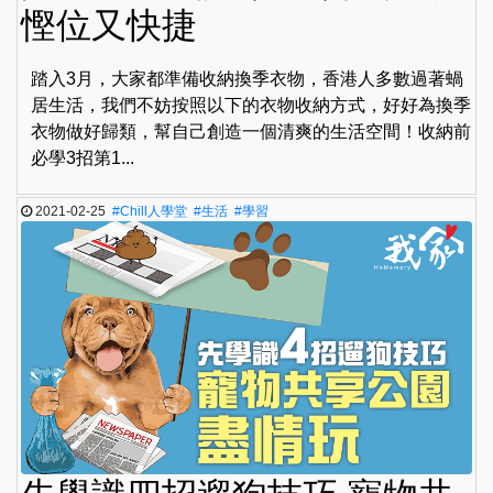
慳位又快捷
踏入3月，大家都準備收納換季衣物，香港人多數過著蝸
居生活，我們不妨按照以下的衣物收納方式，好好為換季
衣物做好歸類，幫自己創造一個清爽的生活空間！收納前
必學3招第1...
2021-02-25
#Chill人學堂
#生活
#學習