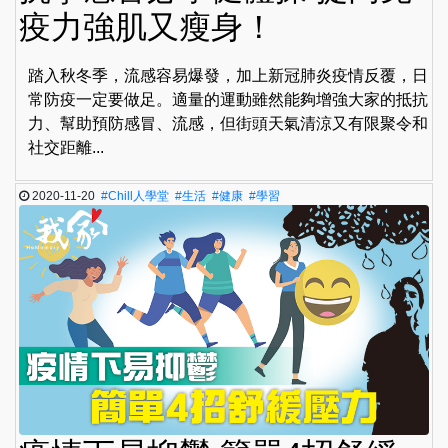
疫力強肌又瘦身！
踏入秋冬季，流感容易爆發，加上新冠肺炎疫情反覆，日
常防疫一定要做足。適量的運動雖然能夠增強大家的抵抗
力、幫助預防感冒、流感，但街頭天氣清涼又有限聚令和
社交距離...
2020-11-20
#Chill人學堂
#生活
#健康
#學習