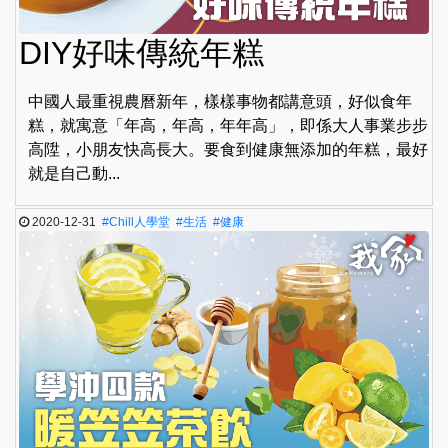
DIY好味傳統年糕
中國人最重視農曆新年，樣樣事物都講意頭，好似食年
糕，就寓意「年高，年高，年年高」，即係大人事業步步
高陞，小朋友快高長大。要食到健康無添加的年糕，最好
就是自己動...
2020-12-31
#Chill人學堂
#生活
#健康