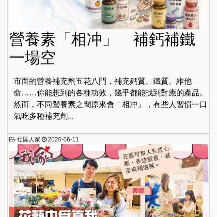
營養素「相冲」 補鈣補鐵
一場空
市面的營養補充劑五花八門，補充鈣質、鐵質、維他
命……你能想到的各種功效，幾乎都能找到對應的產品。
然而，不同營養素之間原來會「相冲」，有些人習慣一口
氣吃多種補充劑...
社區人家
2026-06-11