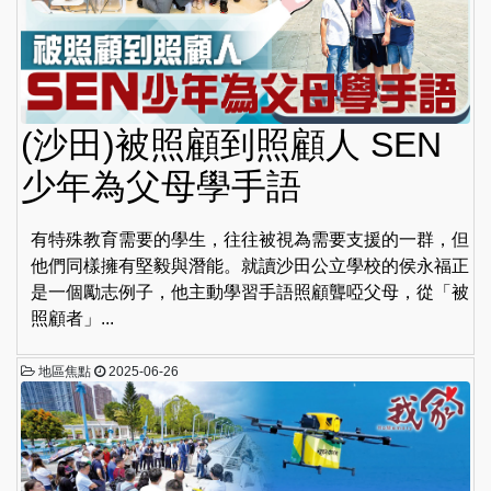
(沙田)被照顧到照顧人 SEN
少年為父母學手語
有特殊教育需要的學生，往往被視為需要支援的一群，但
他們同樣擁有堅毅與潛能。就讀沙田公立學校的侯永福正
是一個勵志例子，他主動學習手語照顧聾啞父母，從「被
照顧者」...
地區焦點
2025-06-26