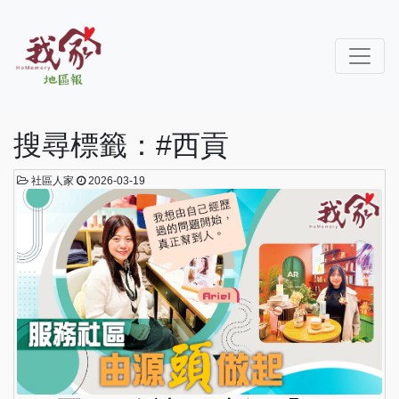
搜尋標籤：#西貢
社區人家
2026-03-19