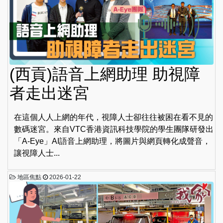
(西貢)語音上網助理 助視障
者走出迷宮
在這個人人上網的年代，視障人士卻往往被困在看不見的
數碼迷宮。來自VTC香港資訊科技學院的學生團隊研發出
「A-Eye」AI語音上網助理，將圖片與網頁轉化成聲音，
讓視障人士...
地區焦點
2026-01-22