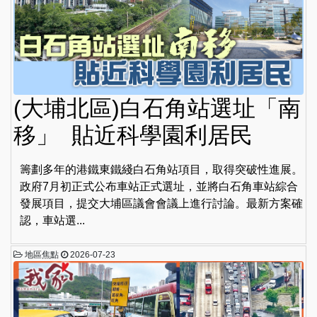
(大埔北區)白石角站選址「南
移」 貼近科學園利居民
籌劃多年的港鐵東鐵綫白石角站項目，取得突破性進展。
政府7月初正式公布車站正式選址，並將白石角車站綜合
發展項目，提交大埔區議會會議上進行討論。最新方案確
認，車站選...
地區焦點
2026-07-23