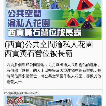
(西貢)公共空間淪私人花園
西貢黃石營位被長霸
西貢多個郊野公園營地，近月爆出遭人長期霸佔的亂象。
有俗稱「營長」的人士以帳篷及大型雜物在黃石營地，長
時間佔用多個營位，將公共空間當作私人花園，導致其他
露營人士...
地區焦點
2026-07-23