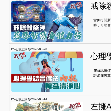
戒除
當你打開新
時，可能會
心靈之旅
2026-05-28
心理
在資訊爆炸
許多痛苦其
心靈之旅
2026-05-14
左擁