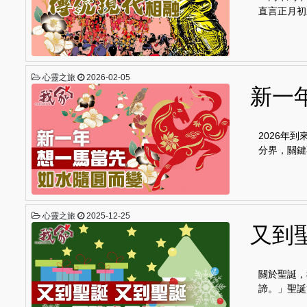
直言正月初
心靈之旅
2026-02-05
新一
2026年
分界，關鍵
心靈之旅
2025-12-25
又到
關於聖誕，
諦。」聖誕