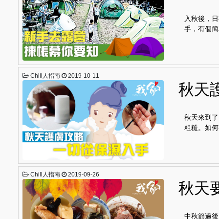
入秋後，日
手，有個簡
Chill人指南
2019-10-11
秋天
秋天來到了
粗糙。如何
Chill人指南
2019-09-26
秋天
中秋節過後