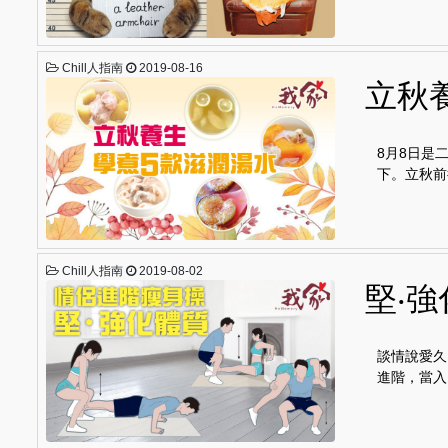
Chill人指南
2019-08-16
立秋
8月8日是
下。立秋前
Chill人指南
2019-08-02
堅‧
談情說愛久
進階，當入