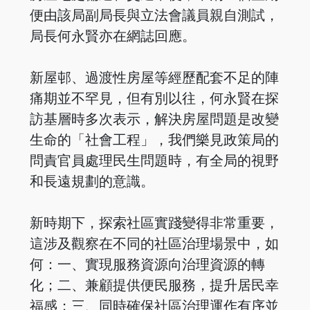
便由該局副局長與立法會議員親自測試，
局長何永賢亦在網誌回應。
新屋邨、過渡性房屋等經歷配套不足的陣
痛期並不罕見，但有別以往，何永賢在探
訪基層時多次表示，解決房屋問題是改變
生命的「社會工程」，我們樂見政策局的
問責官員處理民生問題時，有全局的視野
和長遠規劃的意識。
新時期下，探索社區實踐變得非常重要，
這涉及觀察在不同的社區治理場景中，如
何：一、實現服務資源向治理資源的轉
化；二、兼顧提供便民服務，提升居民幸
福感；三、同時確保社區治理運作有序並