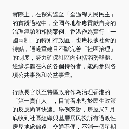
實際上，在探索達至「全過程人民民主」
的實踐過程中，全國各地都應貢獻自身的
治理經驗和相關案例。香港作為實行「一
國兩制」的特別行政區，也應根據社會的
特點，通過重建且不斷完善「社區治理」
的制度，努力確保社區內包括弱勢群體、
邊緣群體在內的各個持份者，能夠參與各
項公共事務和公益事業。
行政長官以至特區政府作為治理香港的
「第一責任人」，目前看來對於民生政策
的反應尚算快速。舉例來說，房屋局7 月
底收到社區組織與基層居民投訴有過渡性
房屋地處偏遠、交通不便，不消一個星期