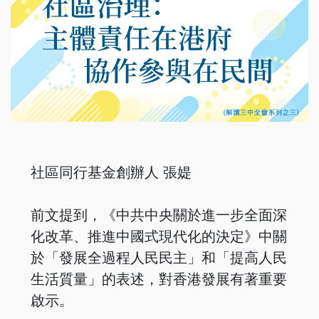
社區同行基金創辦人 張媞
前文提到，《中共中央關於進一步全面深
化改革、推進中國式現代化的決定》中關
於「發展全過程人民民主」和「提高人民
生活質量」的表述，對香港發展有著重要
啟示。