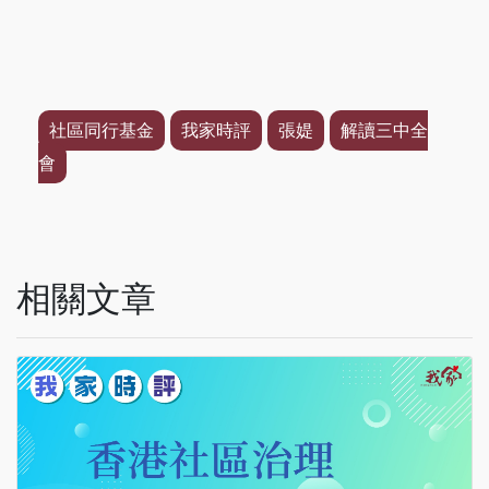
社區同行基金
我家時評
張媞
解讀三中全
會
相關文章