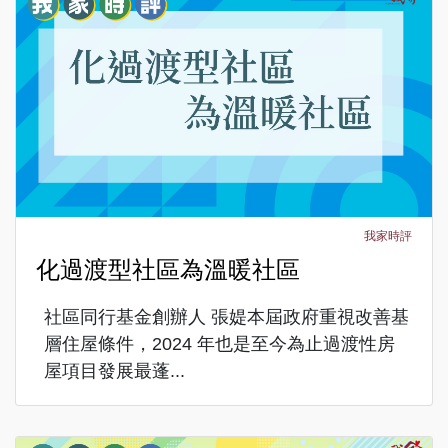
我家時評
化過渡型社區為溫暖社區
社區同行基金創辦人 張媞本屆政府重視改善基
層住屋條件，2024 年也是至今為止過渡性房
屋項目發展最蓬...