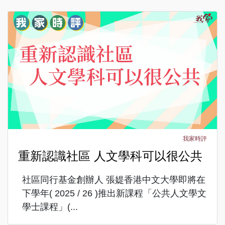
我家時評
重新認識社區 人文學科可以很公共
社區同行基金創辦人 張媞香港中文大學即將在
下學年( 2025 / 26 )推出新課程「公共人文學文
學士課程」(...