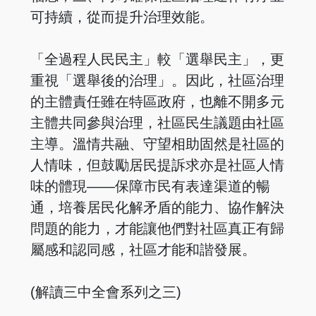
可持續，從而提升治理效能。
「全過程人民民主」較「選舉民主」，更
重視「選舉後的治理」。因此，社區治理
的主體責任雖在特區政府，也離不開多元
主體共同參與治理，社區民生議題由社區
主導。溫情共融、守望相助固然是社區的
人情味，但鼓勵居民提訴求亦是社區人情
味的體現——保障市民有表達渠道的暢
通，培養居民化解矛盾的能力、協作解決
問題的能力，才能讓他們對社區真正有歸
屬感和認同感，社區才能和諧發展。
(解讀三中全會系列之三)