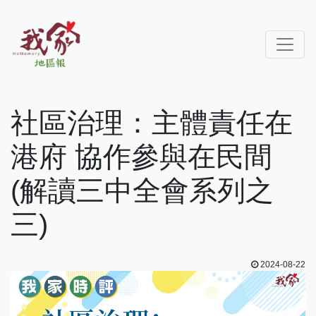
社區治理：主體責任在
港府 協作參與在民間
(解讀三中全會系列之
三)
2024-08-22