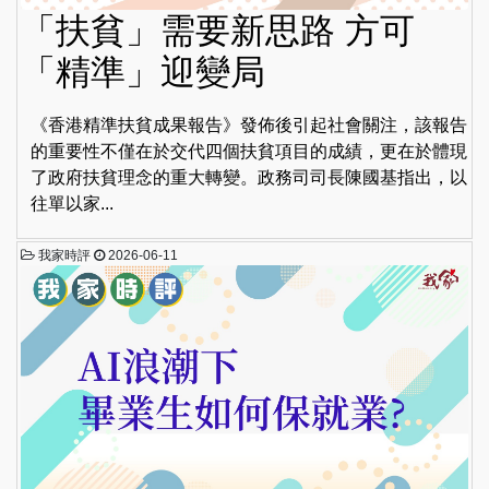
「扶貧」需要新思路 方可
「精準」迎變局
《香港精準扶貧成果報告》發佈後引起社會關注，該報告
的重要性不僅在於交代四個扶貧項目的成績，更在於體現
了政府扶貧理念的重大轉變。政務司司長陳國基指出，以
往單以家...
我家時評
2026-06-11