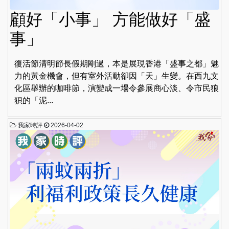
顧好「小事」 方能做好「盛
事」
復活節清明節長假期剛過，本是展現香港「盛事之都」魅
力的黃金機會，但有室外活動卻因「天」生變。在西九文
化區舉辦的咖啡節，演變成一場令參展商心淡、令市民狼
狽的「泥...
我家時評
2026-04-02