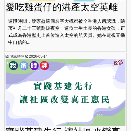
愛吃雞蛋仔的港產太空英雌
這段時間，黎家盈這個名字大概都被全香港人所認識，隨
著神舟二十三號劃破夜空，這位土生土長的香港女孩，正
式成為香港歷史上首位進入太空的航天員。她在電視直播
中自信的...
我家時評
2026-05-14