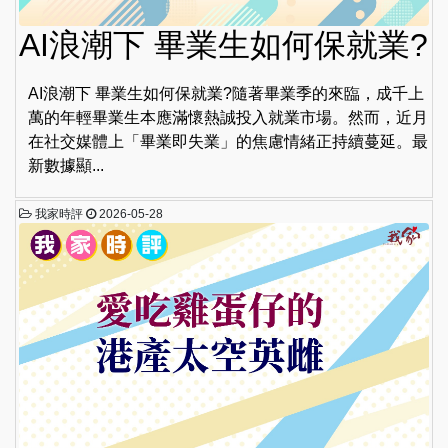
AI浪潮下 畢業生如何保就業?
AI浪潮下 畢業生如何保就業?隨著畢業季的來臨，成千上
萬的年輕畢業生本應滿懷熱誠投入就業市場。然而，近月
在社交媒體上「畢業即失業」的焦慮情緒正持續蔓延。最
新數據顯...
我家時評
2026-05-28