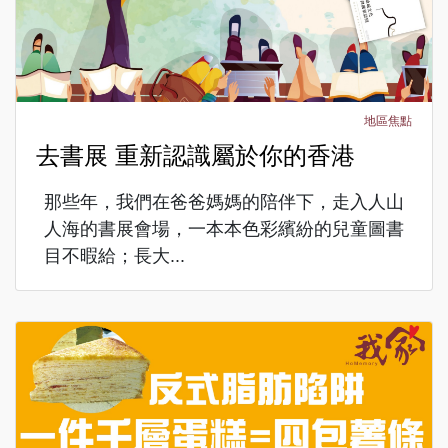
地區焦點
去書展 重新認識屬於你的香港
那些年，我們在爸爸媽媽的陪伴下，走入人山
人海的書展會場，一本本色彩繽紛的兒童圖書
目不暇給；長大...