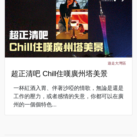
遊走大灣區
超正清吧 Chill住嘆廣州塔美景
一杯紅酒入胃、伴著沙啞的情歌，無論是還是
工作的壓力，或者感情的失意，你都可以在廣
州的一個個特色...