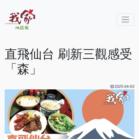
直飛仙台 刷新三觀感受
「森」
2025-04-03