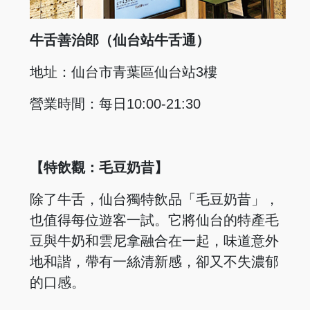
牛舌善治郎（仙台站牛舌通）
地址：仙台市青葉區仙台站3樓
營業時間：每日10:00-21:30
【特飲觀：毛豆奶昔】
除了牛舌，仙台獨特飲品「毛豆奶昔」，
也值得每位遊客一試。它將仙台的特產毛
豆與牛奶和雲尼拿融合在一起，味道意外
地和諧，帶有一絲清新感，卻又不失濃郁
的口感。