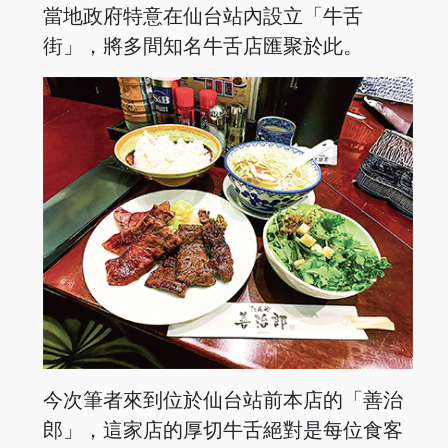
當地政府特意在仙台站內設立「牛舌
街」，將多間知名牛舌店匯聚於此。
今次筆者來到位於仙台站前本店的「善治
郎」，這家店的厚切牛舌絕對是每位食客