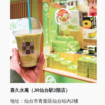
喜久水庵（JR仙台駅2階店）
地址：仙台市青葉區仙台站內2樓