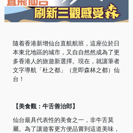
隨着香港新增仙台直航航班，這座位於日
本東北地區的城市，又自自然然成為了更
多香港人的旅遊新選擇。現在，就讓筆者
文字導航「杜之都」（意即森林之都）仙
台！
【美食觀：牛舌善治郎】
仙台最具代表性的美食之一，非牛舌莫
屬。為了讓遊客更方便品嘗到這道美味，