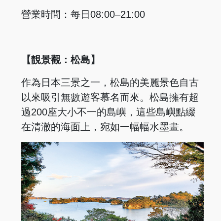
營業時間：每日08:00–21:00
【靚景觀：松島】
作為日本三景之一，松島的美麗景色自古
以來吸引無數遊客慕名而來。松島擁有超
過200座大小不一的島嶼，這些島嶼點綴
在清澈的海面上，宛如一幅幅水墨畫。