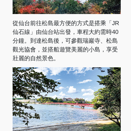
從仙台前往松島最方便的方式是搭乘「JR
仙石線」由仙台站出發，車程大約需時40
分鐘。到達松島後，可參觀瑞巖寺、松島
觀光協會，並搭船遊覽美麗的小島，享受
壯麗的自然景色。