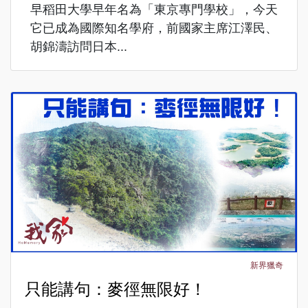
早稻田大學早年名為「東京專門學校」，今天
它已成為國際知名學府，前國家主席江澤民、
胡錦濤訪問日本...
新界獵奇
只能講句：麥徑無限好！