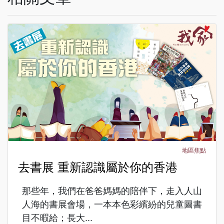
地區焦點
去書展 重新認識屬於你的香港
那些年，我們在爸爸媽媽的陪伴下，走入人山
人海的書展會場，一本本色彩繽紛的兒童圖書
目不暇給；長大...