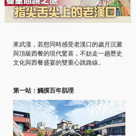
來武漢，若想同時感受老漢口的歲月沉澱
與頂級西餐的現代驚喜，不妨走一趟歷史
文化與西餐盛宴的雙重心跳路線。
第一站：觸摸百年肌理