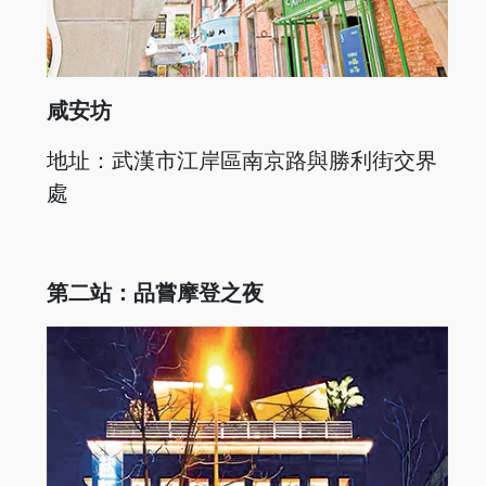
咸安坊
地址：武漢市江岸區南京路與勝利街交界
處
第二站：品嘗摩登之夜