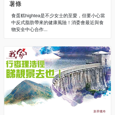
薯條
食蛋糕hightea是不少女士的至愛，但要小心當
中反式脂肪帶來的健康風險！消委會最近與食
物安全中心合作...
新界獵奇