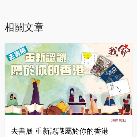
相關文章
地區焦點
去書展 重新認識屬於你的香港