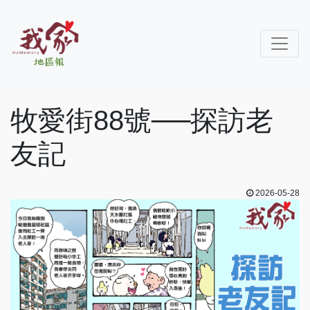
牧愛街88號──探訪老
友記
2026-05-28