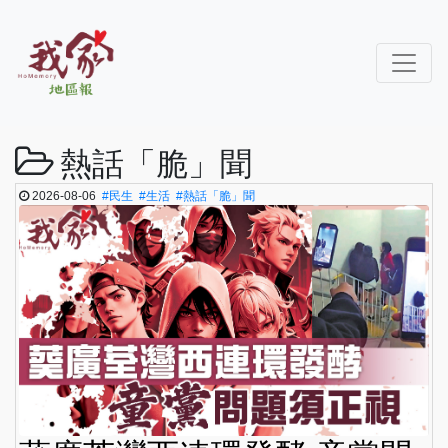
熱話「脆」聞
2026-08-06
#民生
#生活
#熱話「脆」聞