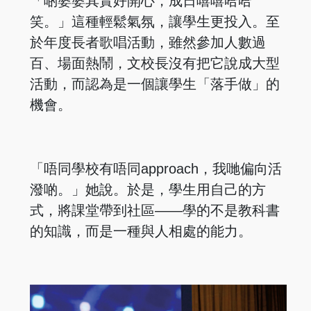
「啲婆婆其實好開心，成日嘻嘻哈哈
笑。」這種輕鬆氣氛，讓學生更投入。至
於年度長者歌唱活動，雖然參加人數過
百、場面熱鬧，文校長沒有把它說成大型
活動，而認為是一個讓學生「落手做」的
機會。
「唔同學校有唔同approach，我哋偏向活
潑啲。」她說。於是，學生用自己的方
式，將課堂帶到社區——學的不是教科書
的知識，而是一種與人相處的能力。