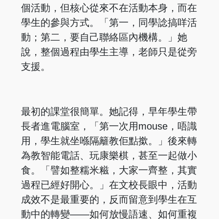
個活動，但核心從來不在活動本身，而在
學生的參與方式。「第一，同學諗搞咩活
動；第二，要自己聯絡區內機構。」她
說，整個過程由學生主導，老師只是從旁
支援。
最初的課堂很簡單。她記得，早年學生帶
長者進電腦室，「第一次用mouse，唔識
用，學生就坐喺隔籬教佢點撳。」後來轉
為教智能電話、玩康樂棋，甚至一起做小
食。「譬如整糯米糍，大家一齊整，其實
過程已經好開心。」在文校長眼中，活動
成效不是最重要的，反而留意到學生在互
動中的轉變——如何放慢語速、如何重複