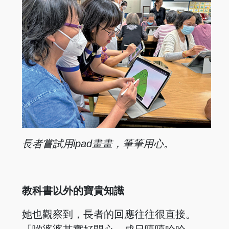
長者嘗試用
ipad畫畫，
筆筆用心。
教科書以外的寶貴知識
她也觀察到，長者的回應往往很直接。