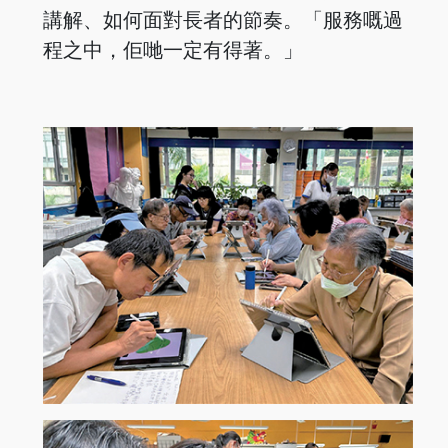
講解、如何面對長者的節奏。「服務嘅過
程之中，佢哋一定有得著。」