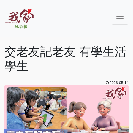
交老友記老友 有學生活
學生
2026-05-14