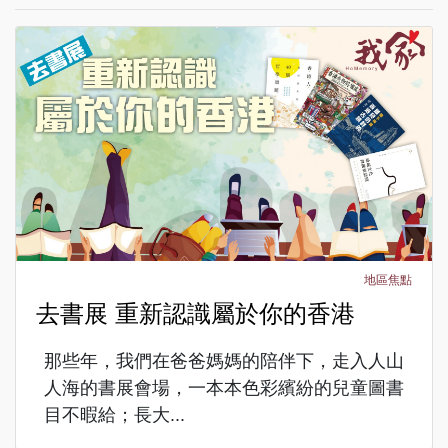
地區焦點
去書展 重新認識屬於你的香港
那些年，我們在爸爸媽媽的陪伴下，走入人山
人海的書展會場，一本本色彩繽紛的兒童圖書
目不暇給；長大...