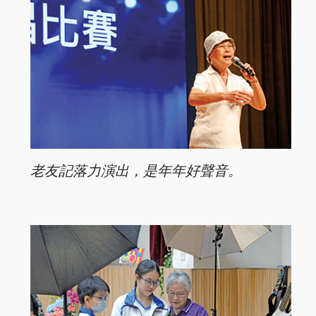
老友記落力演
出，是年年好
聲音。