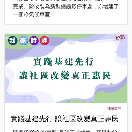
完成。除改裝為新型鋸齒形停車處，亦增建了
一個冷氣候車室...
我家時評
實踐基建先行 讓社區改變真正惠民