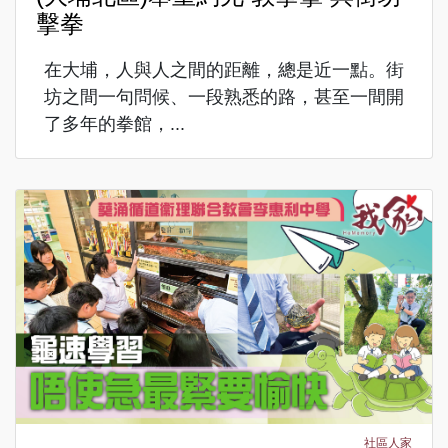
擊拳
在大埔，人與人之間的距離，總是近一點。街
坊之間一句問候、一段熟悉的路，甚至一間開
了多年的拳館，...
社區人家