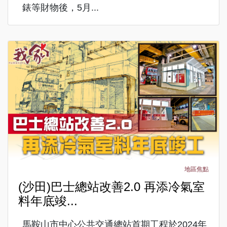
錶等財物後，5月...
地區焦點
(沙田)巴士總站改善2.0 再添冷氣室
料年底竣...
馬鞍山市中心公共交通總站首期工程於2024年