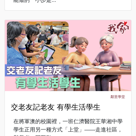
鄰里學堂
交老友記老友 有學生活學生
在將軍澳的校園裡，一班仁濟醫院王華湘中學
學生正用另一種方式「上堂」——走進社區，