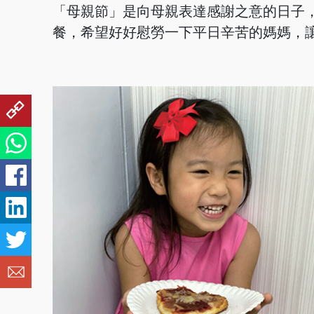
「母親節」是向母親表達感謝之意的日子
餐，希望好好慰勞一下平日辛苦的媽媽，