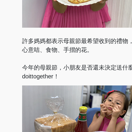
許多媽媽都表示母親節最希望收到的禮物
心意咭、食物、手摺的花。
今年的母親節，小朋友是否還未決定送什麼
doittogether！