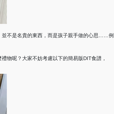
，並不是名貴的東西，而是孩子親手做的心思……例
禮物呢？大家不妨考慮以下的簡易版DIT食譜，