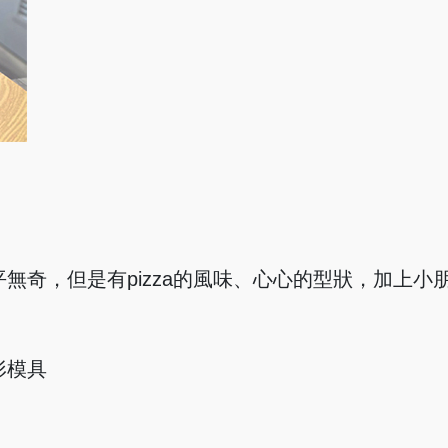
無奇，但是有pizza的風味、心心的型狀，加上小
形模具