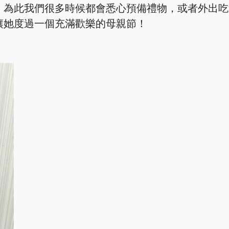
，為此我們很多時候都會悉心預備禮物，或者外出吃
讓她度過一個充滿歡樂的母親節！