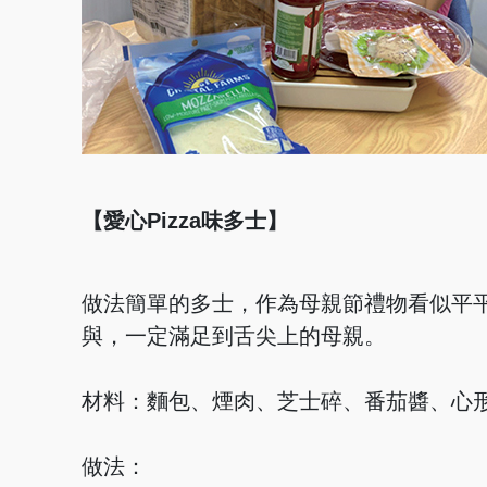
【愛心Pizza味多士】
做法簡單的多士，作為母親節禮物看似平平
與，一定滿足到舌尖上的母親。
材料：麵包、煙肉、芝士碎、番茄醬、心
做法：