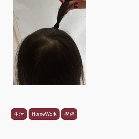
生活
HomeWork
學習