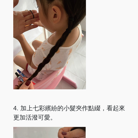
4. 加上七彩繽紛的小髮夾作點綴，看起來
更加活潑可愛。