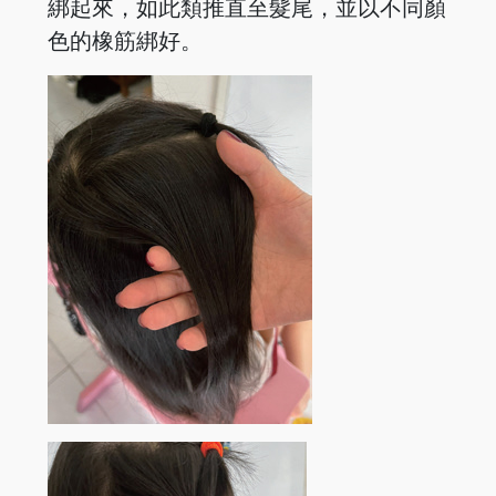
綁起來，如此類推直至髮尾，並以不同顏
色的橡筋綁好。