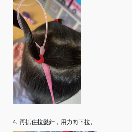
4. 再抓住拉髮針，用力向下拉。