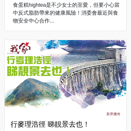
食蛋糕hightea是不少女士的至愛，但要小心當
中反式脂肪帶來的健康風險！消委會最近與食
物安全中心合作...
新界獵奇
行麥理浩徑 睇靚景去也！