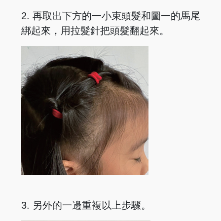
2. 再取出下方的一小束頭髮和圖一的馬尾
綁起來，用拉髮針把頭髮翻起來。
3. 另外的一邊重複以上步驟。