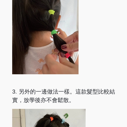
3. 另外的一邊做法一樣。這款髮型比較結
實，放學後亦不會鬆散。