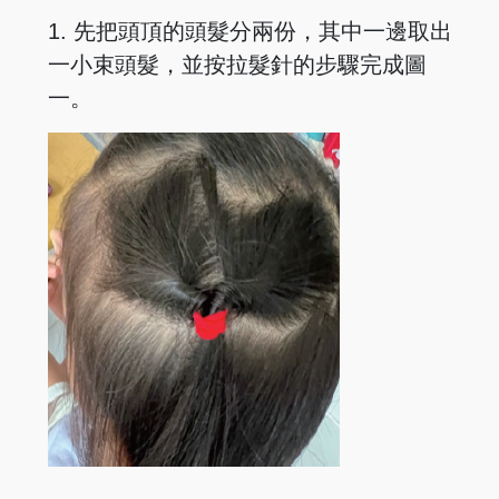
1. 先把頭頂的頭髮分兩份，其中一邊取出
一小束頭髮，並按拉髮針的步驟完成圖
一。