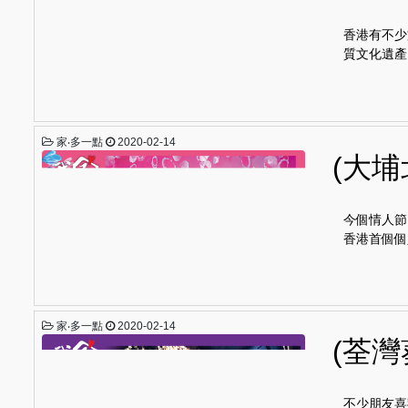
香港有不少
質文化遺產
家‧多一點
2020-02-14
(大
今個情人節
香港首個個
家‧多一點
2020-02-14
(荃
不少朋友喜