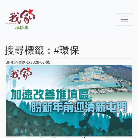
搜尋標籤：#環保
地區焦點
2026-02-05