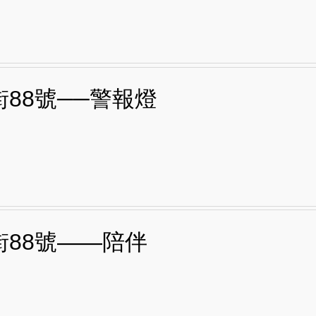
街88號──警報燈
街88號——陪伴