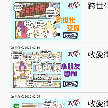
跨世
港漫
2026-02-19
牧愛街
港漫
2026-02-05
牧愛