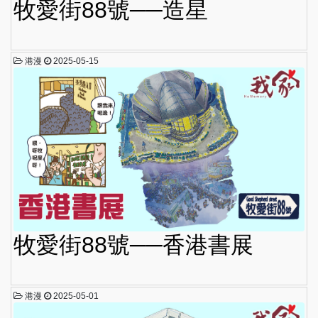
牧愛街88號──造星
港漫
2025-05-15
牧愛街88號──香港書展
港漫
2025-05-01