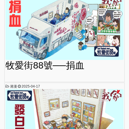
牧愛街88號──捐血
港漫
2025-04-17