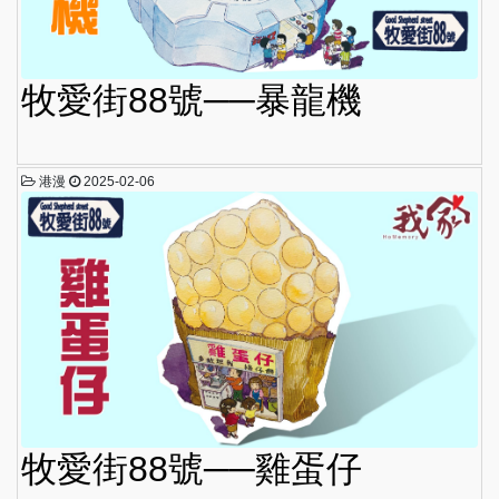
牧愛街88號──暴龍機
港漫
2025-02-06
牧愛街88號──雞蛋仔