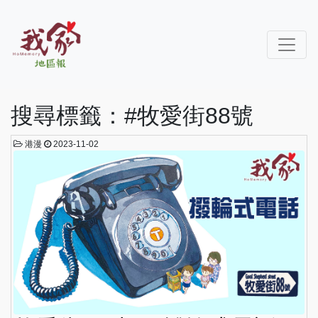
搜尋標籤：#牧愛街88號
港漫
2023-11-02