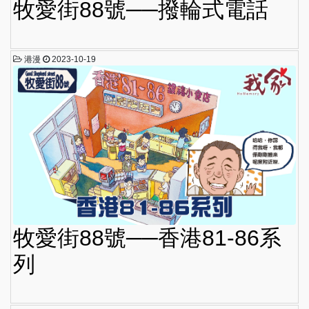
牧愛街88號──撥輪式電話
港漫
2023-10-19
牧愛街88號──香港81-86系
列