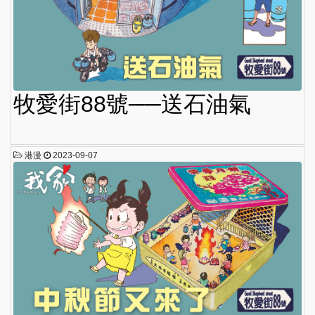
牧愛街88號──送石油氣
港漫
2023-09-07