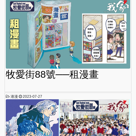
牧愛街88號──租漫畫
港漫
2023-07-27