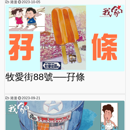
港漫
2023-10-05
牧愛街88號──孖條
港漫
2023-09-21