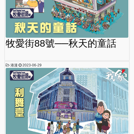
牧愛街88號──秋天的童話
港漫
2023-06-29