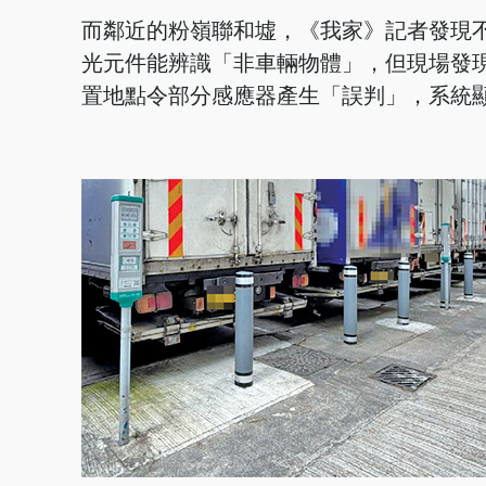
而鄰近的粉嶺聯和墟，《我家》記者發現不
光元件能辨識「非車輛物體」，但現場發
置地點令部分感應器產生「誤判」，系統