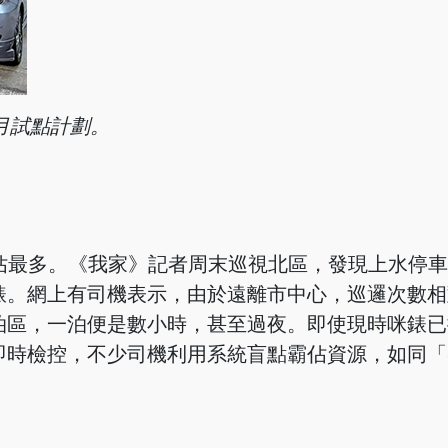
月試點計劃。
界區佔最多。《我家》記者周末巡視北區，發現上水停
錶。網上有司機表示，由於遠離市中心，巡邏次數相
泊區，一泊便是數小時，甚至過夜。即使現時咪錶已
即時檢控，不少司機利用系統盲點霸佔資源，如同「