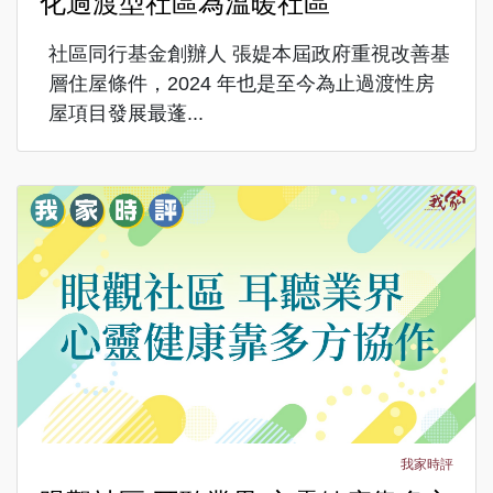
化過渡型社區為溫暖社區
社區同行基金創辦人 張媞本屆政府重視改善基
層住屋條件，2024 年也是至今為止過渡性房
屋項目發展最蓬...
我家時評