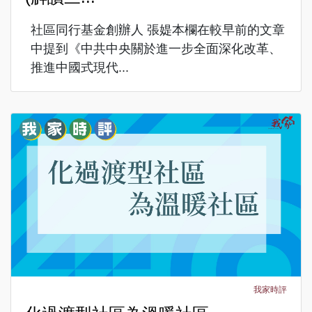
社區同行基金創辦人 張媞本欄在較早前的文章
中提到《中共中央關於進一步全面深化改革、
推進中國式現代...
我家時評