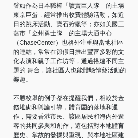
譬如作為日本職棒「讀賣巨人隊」的主場
東京巨蛋，經常推出收費體驗活動，如近
日的跳床活動、寶石狩獵等；亦如美國三
藩市「金州勇士隊」的主場大通中心
（ChaseCenter）也格外注重與當地社區
的連結，常常在節假日推出豐富多彩的文
化表演和親子工作坊等，通過搭建不同主
題的 舞台，讓社區人也能體驗體藝活動的
樂趣。
不勝枚舉的例子都在提醒我們，相較於金
錢堆砌和輿論引導，體育園的落地和運
作，需要香港市民、該區居民和海內外遊
客的共同參與和創作，這包括對本地體育
歷史、掌故的發掘與重現、與本地社區建