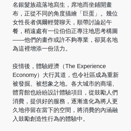
名銀髮族疏落地寫生，席地而坐鋪開畫
布，正從不同的角度描繪「巨蛋」。幾位
女性長者偶爾輕聲聊天，順帶討論起午
餐，稍遠處有一位伯伯正專注地思考構圖
——他們的畫作或許不夠專業，卻莫名地
為這裡增添一份活力。
疫情後，體驗經濟（The Experience
Economy）大行其道，也令社區成為重新
被發掘、被想象之地。各大城市的商場、
體育館也紛紛設計體驗項目，從鼓勵人們
消費，提供好的服務，逐漸進化為將人更
久地停留在當下的空間，將消費的內涵融
入鼓勵創造性行為的體驗中。