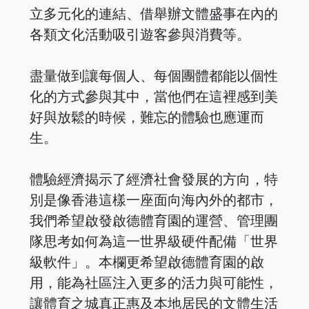
立多元化的連結、借舉辦文體盛事在內的
各類文化活動吸引遊客參與消費等。
盡量做到讓每個人、每個團體都能以個性
化的方式參與其中，當他們在這裡感到美
好與放鬆的時候，難忘的體驗也應運而
生。
體驗經濟揭示了經濟社會發展的方向，特
別是像香港這樣一座面向海內外的都市，
我們希望啟發啟德體育園的運營、管理團
隊思考如何為這一世界級硬件配備「世界
級軟件」。本欄更希望啟德體育園的啟
用，能為社區注入更多的活力與可能性，
讓體育之城真正惠及本地居民的文體生活