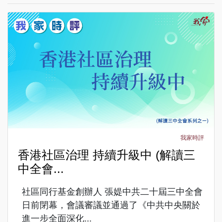
我家時評
香港社區治理 持續升級中 (解讀三
中全會...
社區同行基金創辦人 張媞中共二十屆三中全會
日前閉幕，會議審議並通過了《中共中央關於
進一步全面深化...