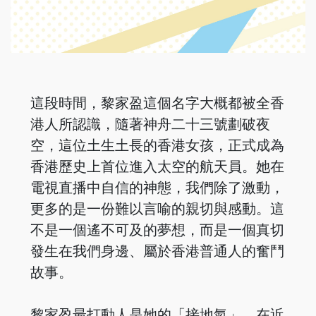
這段時間，黎家盈這個名字大概都被全香
港人所認識，隨著神舟二十三號劃破夜
空，這位土生土長的香港女孩，正式成為
香港歷史上首位進入太空的航天員。她在
電視直播中自信的神態，我們除了激動，
更多的是一份難以言喻的親切與感動。這
不是一個遙不可及的夢想，而是一個真切
發生在我們身邊、屬於香港普通人的奮鬥
故事。
黎家盈最打動人是她的「接地氣」。在近