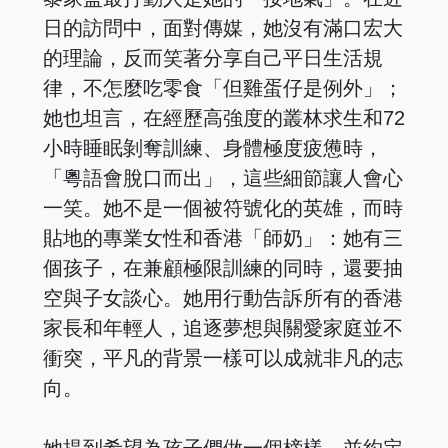
日的訪問中，面對傳媒，她沒有滿口宏大
的理論，反而笑著分享自己平日生活規
律，不怎麼吃零食「但雞蛋仔是例外」；
她也坦言，在經歷高強度的叢林求生和72
小時睡眠剝奪訓練、身體極度疲憊時，
「粵語會脫口而出」，這些細節讓人會心
一笑。她不是一個被符號化的英雄，而時
貼地的專業女性和香港「師奶」：她有三
個孩子，在兼顧極限訓練的同時，還要抽
空與子女談心。她用行動告訴所有的香港
家長和年輕人，追逐夢想與關愛家庭並不
衝突，平凡的背景一樣可以成就非凡的志
向。
她提到希望為孩子們做一個榜樣，並約定