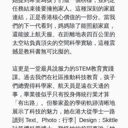
任務結束後要擁抱家人。這種深刻的家庭
連結，正是香港核心價值的一部分。當我
們的下一代看到，媽媽除了能照顧家庭，
還能披上航天服、在距離地表四百公里的
太空站負責頂尖的空間科學實驗，這種震
撼是教科書無可比擬的。
這更是一堂最具說服力的STEM教育實踐
課。過去我們在社區推動科技教育，孩子
們總覺得科學家、航天員是遠在天邊的
事，畢業後似乎只有投身傳統行業才算
「有出路」。但黎家盈的學術軌跡清晰地
展示了科技的魅力，她在港大從學士一路
讀到 Text、Photo：行李│ Design：Skittle