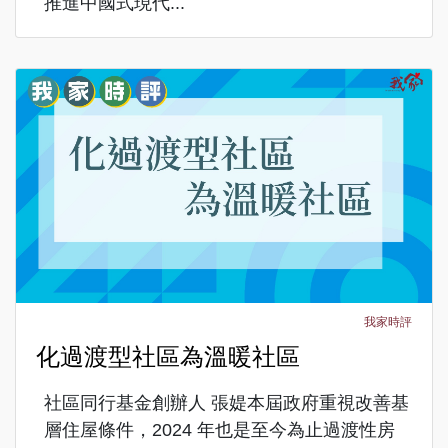
推進中國式現代...
我家時評
化過渡型社區為溫暖社區
社區同行基金創辦人 張媞本屆政府重視改善基
層住屋條件，2024 年也是至今為止過渡性房