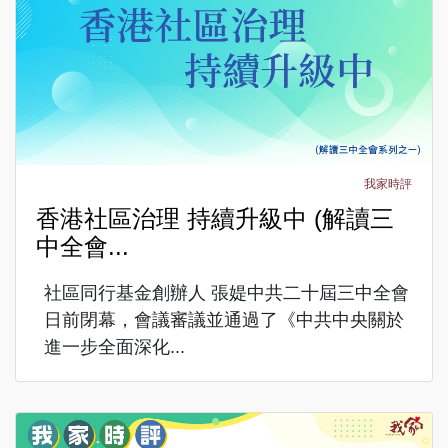
我家時評
香港社區治理 持續升級中 (解讀三
中全會...
社區同行基金創辦人 張媞中共二十屆三中全會
日前閉幕，會議審議並通過了《中共中央關於
進一步全面深化...