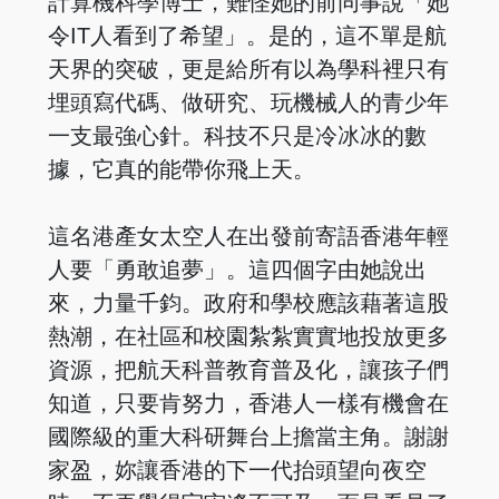
計算機科學博士，難怪她的前同事說「她
令IT人看到了希望」。是的，這不單是航
天界的突破，更是給所有以為學科裡只有
埋頭寫代碼、做研究、玩機械人的青少年
一支最強心針。科技不只是冷冰冰的數
據，它真的能帶你飛上天。
這名港產女太空人在出發前寄語香港年輕
人要「勇敢追夢」。這四個字由她說出
來，力量千鈞。政府和學校應該藉著這股
熱潮，在社區和校園紮紮實實地投放更多
資源，把航天科普教育普及化，讓孩子們
知道，只要肯努力，香港人一樣有機會在
國際級的重大科研舞台上擔當主角。謝謝
家盈，妳讓香港的下一代抬頭望向夜空