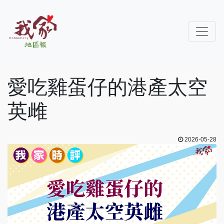
愛吃雞蛋仔的港產太空
英雌
2026-05-28