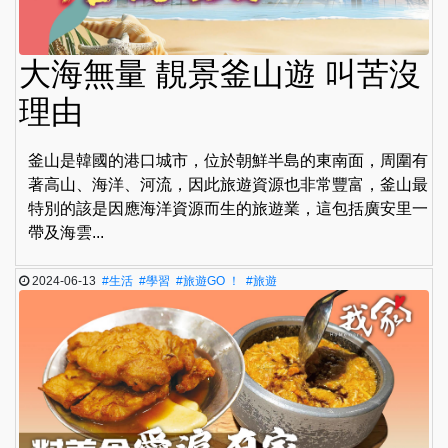
大海無量 靚景釜山遊 叫苦沒
理由
釜山是韓國的港口城市，位於朝鮮半島的東南面，周圍有
著高山、海洋、河流，因此旅遊資源也非常豐富，釜山最
特別的該是因應海洋資源而生的旅遊業，這包括廣安里一
帶及海雲...
2024-06-13
#生活
#學習
#旅遊GO ！
#旅遊