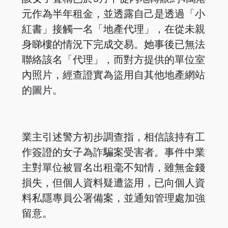
元作為半年租金，並透露自己是透過「小
紅書」接觸一名「地產代理」，在從未親
身睇樓的情況下完成交易。她事後已無法
聯絡該名「代理」，而對方提供的單位室
內照片，經查證實為盜用自其他地產網站
的圖片。
業主引述警方初步調查指，相信該持有工
作簽證的女子為詐騙案受害者。事件中業
主對單位被冒名出租毫不知情，雖無金錢
損失，但個人資料疑遭盜用，已向個人資
料私隱專員公署備案，並通知管理處加強
留意。