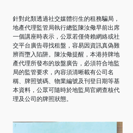
針對此類透過社交媒體衍生的租務騙局，
地產代理監管局執行總監陳汝儆早前出席
一個講座時表示，公眾若僅倚賴網絡或社
交平台廣告尋找租盤，容易因資訊真偽難
辨而墮入陷阱。陳汝儆提醒，本港持牌地
產代理所發布的放盤廣告，必須符合地監
局的監管要求，內容須清晰載有公司名
稱、牌照號碼、物業編號及刊登日期等基
本資料，公眾可隨時於地監局官網查核代
理及公司的牌照狀態。