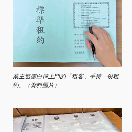
業主透露白撞上門的「租客」手持一份租
約。（資料圖片）