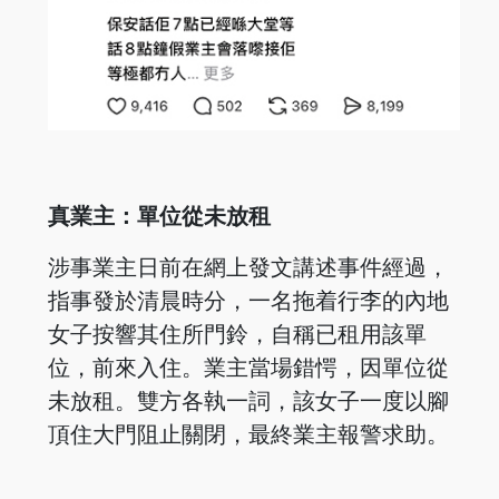
真業主：單位從未放租
涉事業主日前在網上發文講述事件經過，
指事發於清晨時分，一名拖着行李的內地
女子按響其住所門鈴，自稱已租用該單
位，前來入住。業主當場錯愕，因單位從
未放租。雙方各執一詞，該女子一度以腳
頂住大門阻止關閉，最終業主報警求助。