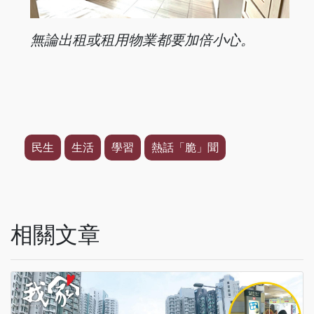
無論出租或租用物業都要加倍小心。
民生
生活
學習
熱話「脆」聞
相關文章