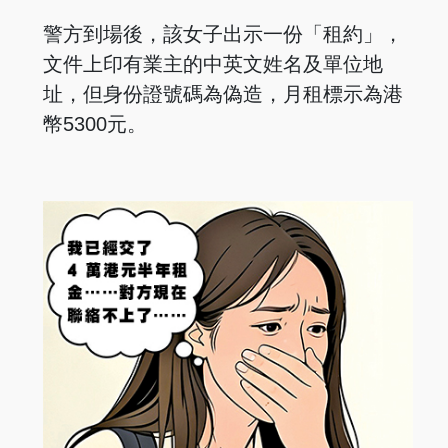
警方到場後，該女子出示一份「租約」，
文件上印有業主的中英文姓名及單位地
址，但身份證號碼為偽造，月租標示為港
幣5300元。