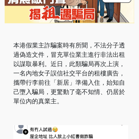
本港假業主詐騙案時有所聞，不法分子透
過偽造文件，冒充單位業主進行非法出租
以謀取暴利。近日，此類騙局再次上演，
一名內地女子誤信社交平台的租樓廣告，
攜帶行李前往「新居」準備入住，始知自
己墮入騙局，更驚動了毫不知情、仍居於
單位內的真業主。