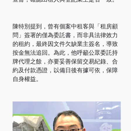
陳特別提到，曾有個案中租客與「租房顧
問」簽署的僅為委託書，而非具法律效力
的租約，最終因文件欠缺業主簽名，導致
按金無法追回。為此，他呼籲公眾委託持
牌代理之餘，亦要妥善保留交易紀錄、合
約及付款憑證，以備日後有據可依，保障
自身權益。