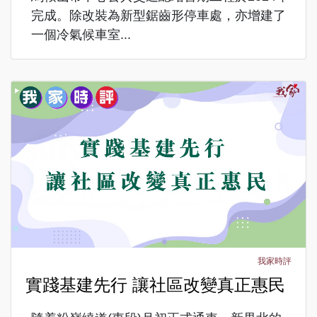
完成。除改裝為新型鋸齒形停車處，亦增建了
一個冷氣候車室...
我家時評
實踐基建先行 讓社區改變真正惠民