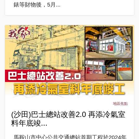
錶等財物後，5月...
地區焦點
(沙田)巴士總站改善2.0 再添冷氣室
料年底竣...
馬鞍山市中心公共交通總站首期工程於2024年