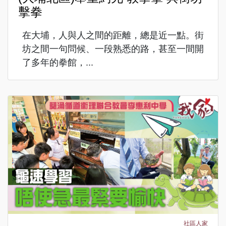
擊拳
在大埔，人與人之間的距離，總是近一點。街
坊之間一句問候、一段熟悉的路，甚至一間開
了多年的拳館，...
社區人家