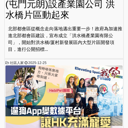
(屯門元朗)設產業園公司 洪
水橋片區動起來
北部都會區從概念走向落地邁出重要一步！政府為加速推
進北部都會區建設，宣布成立「洪水橋產業園有限公
司」，開始對洪水橋/厦村新發展區內大型片區開發項
目，進行公開招標...
社區人家
2025-12-25