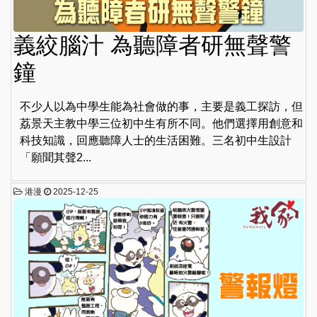
義絞腦汁 為聽障者研無聲警
鐘
不少人以為中學生能為社會做的事，主要是義工探訪，但
荔景天主教中學三位初中生有所不同。他們選擇用創意和
科技知識，回應聽障人士的生活困難。三名初中生設計
「願聞其聲2...
港漫
2025-12-25