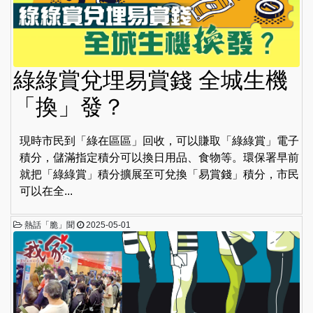
綠綠賞兌埋易賞錢 全城生機
「換」發？
現時市民到「綠在區區」回收，可以賺取「綠綠賞」電子
積分，儲滿指定積分可以換日用品、食物等。環保署早前
就把「綠綠賞」積分擴展至可兌換「易賞錢」積分，市民
可以在全...
熱話「脆」聞
2025-05-01