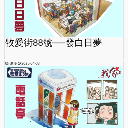
牧愛街88號──發白日夢
港漫
2025-04-03