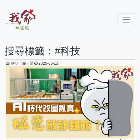
搜尋標籤：#科技
熱話「脆」聞
2025-06-12