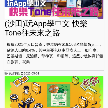
(沙田)玩App學中文 快樂
Tone往未來之路
根據2021年人口普查，香港約有619,568名非華裔人士，
佔總人口約8.4%，其中主要包括南亞裔人士，如印度、
巴基斯坦、尼泊爾、菲律賓、印尼等。這些少數族裔群體
在教育、就業...
無綠不歡
2025-05-01