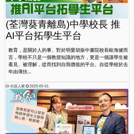
(荃灣葵青離島)中學校長 推
AI平台拓學生平台
教育，是關於人的事。對於明愛胡振中書院校長歐海健而
言，學校不只是一個教授知識的地方，更是一個讓學生被
看見、被理解，從而找到自我價值的平台。自從學校於去
年由薄扶...
社區人家
2025-05-01