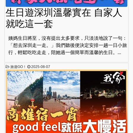
生日遊深圳溫馨實在 自家人
就吃這一套
姨媽生日將至，沒有提出太多要求，只淡淡地說了一句：
「想去深圳走一走。」我們聽後便決定安排一趟一日小旅
行，輕鬆吃吃走走，陪她過一個簡單而溫馨的生日。...
旅遊GO！
2025-08-07