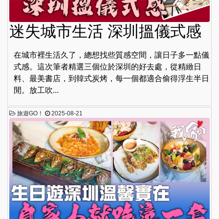
迷失城市生活 深圳搵儀式感
在城市裡生活久了，總想找些質感空間，讓日子多一點儀
式感。這次筆者精選三個位於深圳的好去處，從精緻日
料、最美書店，到韓式炭烤，每一個都適合偷得浮生半日
閒。放工吹...
旅遊GO！
2025-08-21