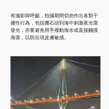
有攝影師呼籲，拍攝期間切勿作出各類干
擾性行為，包括擲石頭到海中刺激夜光藻
發光，亦要避免用手撥動海水或直接觸摸
海藻，以防出現皮膚敏感。