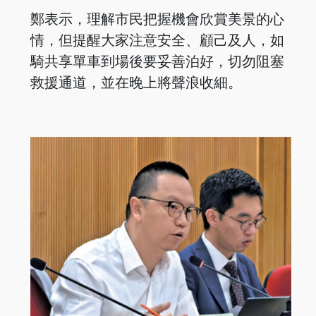
鄭表示，理解市民把握機會欣賞美景的心
情，但提醒大家注意安全、顧己及人，如
騎共享單車到場後要妥善泊好，切勿阻塞
救援通道，並在晚上將聲浪收細。