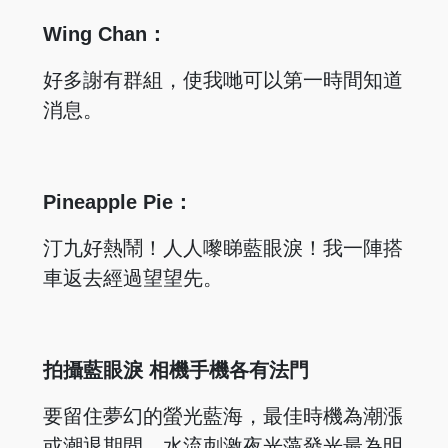
Wing Chan：
好多謝有群組，使我哋可以第一時間知道
消息。
Pineapple Pie：
汀九好熱鬧！人人嚟睇藍眼淚！我一陣搭
車返去經過望望先。
拍攝藍眼淚 相機手機各有法門
要留住夢幻的螢光藍海，最佳時機為潮漲
或潮退期間，水流刺激夜光藻發光最為明