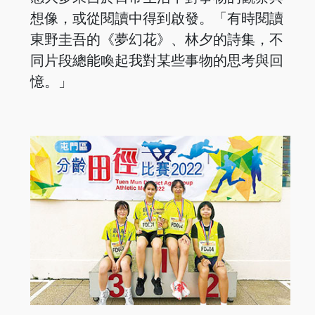
想像，或從閱讀中得到啟發。「有時閱讀
東野圭吾的《夢幻花》、林夕的詩集，不
同片段總能喚起我對某些事物的思考與回
憶。」