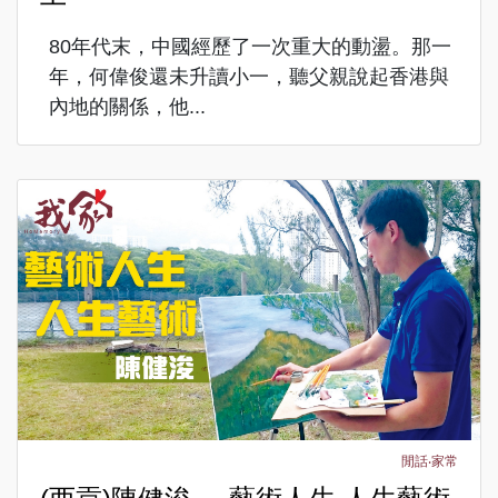
80年代末，中國經歷了一次重大的動盪。那一
年，何偉俊還未升讀小一，聽父親說起香港與
內地的關係，他...
閒話‧家常