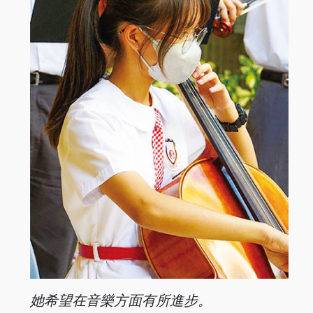
她希望在音
樂方面有所
進步。