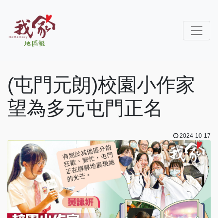
(屯門元朗)校園小作家
望為多元屯門正名
2024-10-17