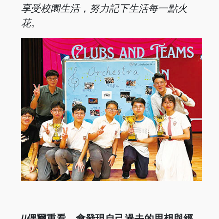
享受校園生活，努力記下
生活每一點火
花。
//偶爾重看，會發現自己過去的思想與經