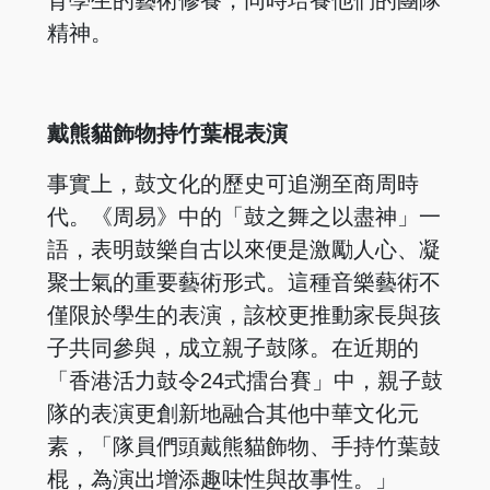
育學生的藝術修養，同時培養他們的團隊
精神。
戴熊貓飾物持竹葉棍表演
事實上，鼓文化的歷史可追溯至商周時
代。《周易》中的「鼓之舞之以盡神」一
語，表明鼓樂自古以來便是激勵人心、凝
聚士氣的重要藝術形式。這種音樂藝術不
僅限於學生的表演，該校更推動家長與孩
子共同參與，成立親子鼓隊。在近期的
「香港活力鼓令24式擂台賽」中，親子鼓
隊的表演更創新地融合其他中華文化元
素，「隊員們頭戴熊貓飾物、手持竹葉鼓
棍，為演出增添趣味性與故事性。」