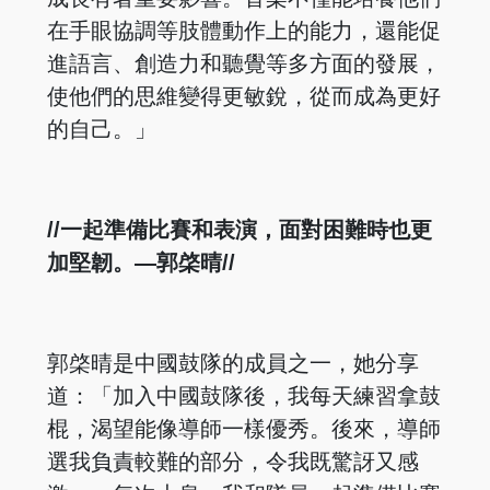
在手眼協調等肢體動作上的能力，還能促
進語言、創造力和聽覺等多方面的發展，
使他們的思維變得更敏銳，從而成為更好
的自己。」
//一起準備比賽和表演，面對困難時也更
加堅韌。—郭棨晴//
郭棨晴是中國鼓隊的成員之一，她分享
道：「加入中國鼓隊後，我每天練習拿鼓
棍，渴望能像導師一樣優秀。後來，導師
選我負責較難的部分，令我既驚訝又感