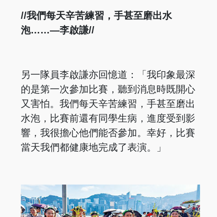
//我們每天辛苦練習，手甚至磨出水
泡……—李啟謙//
另一隊員李啟謙亦回憶道：「我印象最深
的是第一次參加比賽，聽到消息時既開心
又害怕。我們每天辛苦練習，手甚至磨出
水泡，比賽前還有同學生病，進度受到影
響，我很擔心他們能否參加。幸好，比賽
當天我們都健康地完成了表演。」