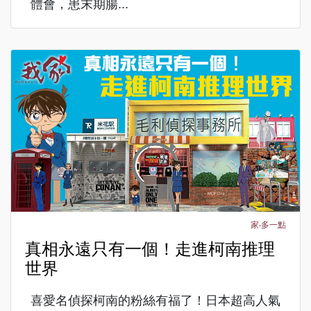
體會，患末期腸...
家‧多一點
真相永遠只有一個！走進柯南推理
世界
喜愛名偵探柯南的粉絲有福了！日本超高人氣