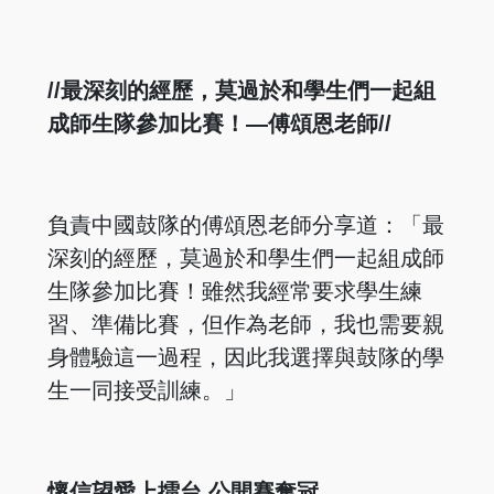
//最深刻的經歷，莫過於和學生們一起組
成師生隊參加比賽！—傅頌恩老師//
負責中國鼓隊的傅頌恩老師分享道：「最
深刻的經歷，莫過於和學生們一起組成師
生隊參加比賽！雖然我經常要求學生練
習、準備比賽，但作為老師，我也需要親
身體驗這一過程，因此我選擇與鼓隊的學
生一同接受訓練。」
懷信望愛上擂台 公開賽奪冠