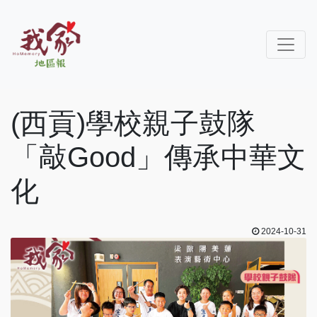
(西貢)學校親子鼓隊
「敲Good」傳承中華文
化
2024-10-31