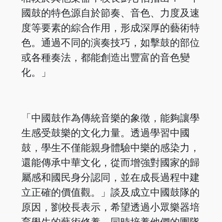
國鼓的特色源自於節奏、音色、力度及速
度等要素的綜合作用，形成深厚的藝術特
色。通過不同的演奏技巧，如擊鼓的部位
或各種奏法，都能創造出豐富的音色變
化。」
「中國鼓作為傳統音樂的象徵，能夠讓學
生感受鼓樂的文化力量。透過學習中國
鼓，學生不僅能親身體驗中樂的感染力，
還能傳承中華文化，從而增強對國家的歸
屬感和國民身分認同，並在成長過程中建
立正確的價值觀。」談及成立中國鼓隊的
原因，劉校長表示，希望透過小眾樂器培