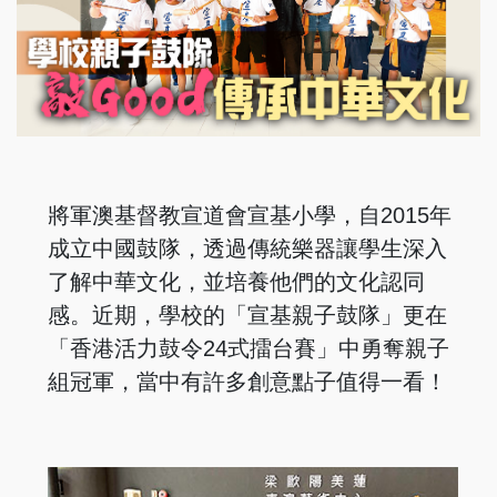
將軍澳基督教宣道會宣基小學，自2015年
成立中國鼓隊，透過傳統樂器讓學生深入
了解中華文化，並培養他們的文化認同
感。近期，學校的「宣基親子鼓隊」更在
「香港活力鼓令24式擂台賽」中勇奪親子
組冠軍，當中有許多創意點子值得一看！