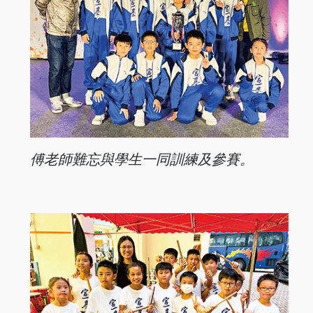
傅老師難忘與學生一同訓練及參賽。