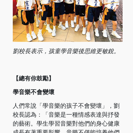
劉校長表示，孩童學音樂後思維更敏銳。
【總有你鼓勵】
學音樂不會變壞
人們常說「學音樂的孩子不會變壞」，劉
校長認為：「音樂是一種情感表達與抒發
的藝術。學生學習音樂對他們的身心健康
成長有著重要影響。音樂不僅能培養他們