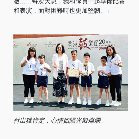
激……每次大息，我和隊員一起準備比賽
和表演，面對困難時也更加堅韌。」
付出獲肯定，心情如陽
光般燦爛。