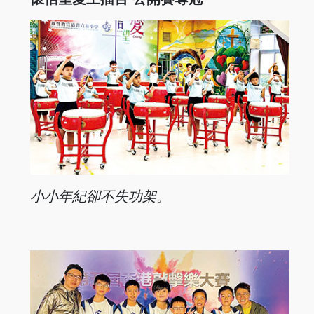
小小年紀卻不失功架。