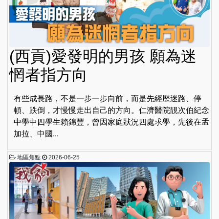
(西貢)愛發明的男孩 願為迷
惘者指方向
有些成長路，不是一步一步向前，而是先經歷迷路、停
頓、跌倒，才慢慢走出自己的方向。仁濟醫院靚次伯紀念
中學中四學生賴錦豐，曾因家庭狀況四處求學，先後在孟
加拉、中國...
地區焦點
2026-06-25