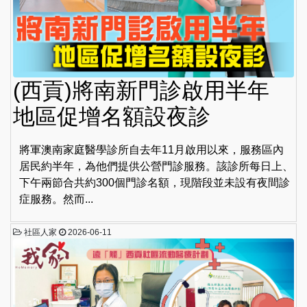
(西貢)將南新門診啟用半年
地區促增名額設夜診
將軍澳南家庭醫學診所自去年11月啟用以來，服務區內
居民約半年，為他們提供公營門診服務。該診所每日上、
下午兩節合共約300個門診名額，現階段並未設有夜間診
症服務。然而...
社區人家
2026-06-11