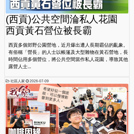
(西貢)公共空間淪私人花園
西貢黃石營位被長霸
西貢多個郊野公園營地，近月爆出遭人長期霸佔的亂象。
有俗稱「營長」的人士以帳篷及大型雜物在黃石營地，長
時間佔用多個營位，將公共空間當作私人花園，導致其他
露營人士...
社區人家
2026-07-09