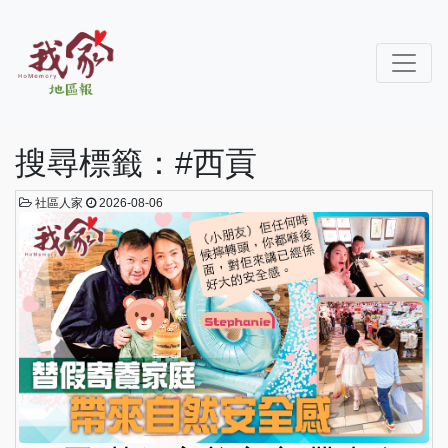
搜尋標籤：#西貢
社區人家
2026-08-06