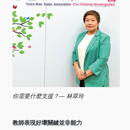
你需要什
麼支援？
— 林翠玲
教師表現好壞關鍵並非能力