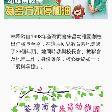
林翠玲自1993年荃灣商會朱昌幼稚園創校
出任校長至今，在這片幼兒教育園地走過
了33個年頭。她同時參與校長會、教聯會
及地區工作，身份雖多，核心始終如一：
「愛與承擔」。