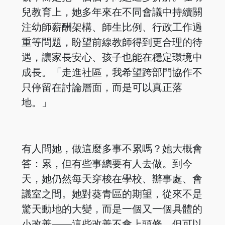
兒教育上，她多年來在不同會議中持續關
注幼師薪酬架構、師生比例、行政工作過
重等問題，盼望前線教師得到更合理的待
遇，讓家長安心、孩子也能在穩定環境中
成長。「走進社區，我希望跨部門協作不
只停留在討論層面，而是可以真正落
地。」
有人問她，做這麼多事不累嗎？她大概會
答：累，但有些事總要有人去做。到今
天，她仍然每天穿梭在學校、辦事處、會
議室之間。她對葵青區的期望，從來不是
驚天動地的大變，而是一個又一個具體的
小改善——這些改善不會上頭條，但可以