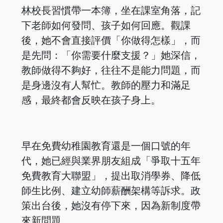
林校長習慣帶一本簿，坐在課室角落，記
下老師如何發問、孩子如何回應。觀課
後，她不會直接評價「你做得怎樣」，而
是先問：「你需要什麼支援？」她深信，
教師做得不夠好，往往不是能力問題，而
是身邊沒有人幫忙。教師的壓力和滿足
感，最終都會反映在孩子身上。
早在免費幼稚園教育還是一個口號的年
代，她已經與業界朋友組成「爭取十五年
免費教育大聯盟」，提出取消學券、降低
師生比例、建立幼師薪酬架構等訴求。政
策出台後，她沒有停下來，因為新制度帶
來新問題。