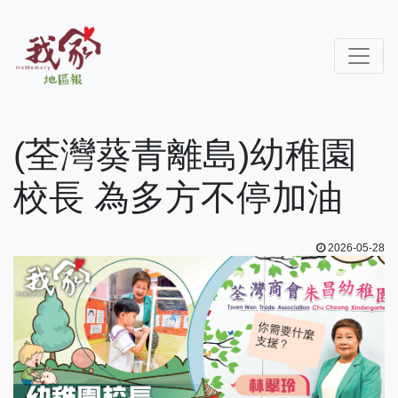
(荃灣葵青離島)幼稚園
校長 為多方不停加油
2026-05-28