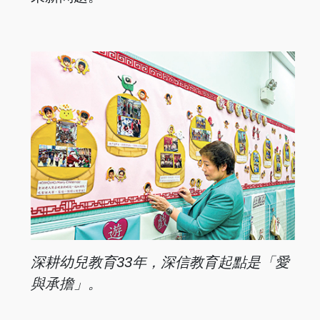
深耕幼兒教育33年，深信教
育起點是「愛
與承擔」。