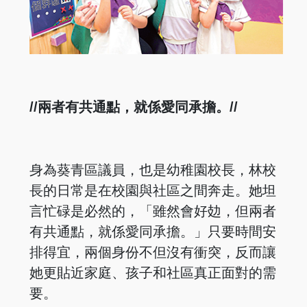
//兩者有共通點，就係愛同承擔。//
身為葵青區議員，也是幼稚園校長，林校
長的日常是在校園與社區之間奔走。她坦
言忙碌是必然的，「雖然會好攰，但兩者
有共通點，就係愛同承擔。」只要時間安
排得宜，兩個身份不但沒有衝突，反而讓
她更貼近家庭、孩子和社區真正面對的需
要。