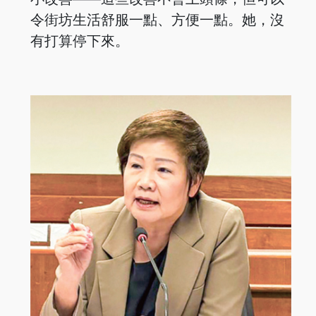
令街坊生活舒服一點、方便一點。她，沒
有打算停下來。