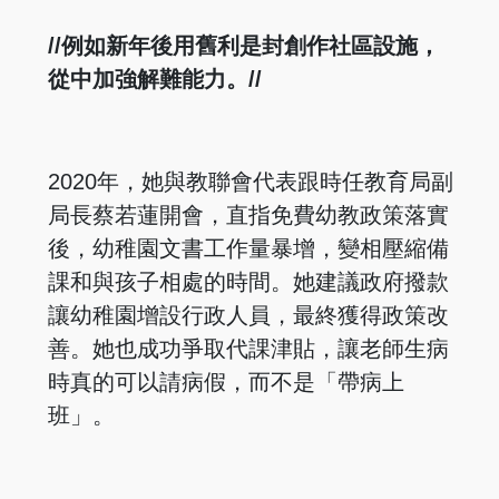
//例如新年後用舊利是封創作社區設施，
從中加強解難能力。//
2020年，她與教聯會代表跟時任教育局副
局長蔡若蓮開會，直指免費幼教政策落實
後，幼稚園文書工作量暴增，變相壓縮備
課和與孩子相處的時間。她建議政府撥款
讓幼稚園增設行政人員，最終獲得政策改
善。她也成功爭取代課津貼，讓老師生病
時真的可以請病假，而不是「帶病上
班」。