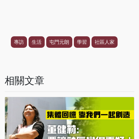
專訪
生活
屯門元朗
學習
社區人家
相關文章