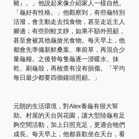
豬』。」他說起來像介紹家人一樣自然。
「龜好有性格。」他觀察到，有些龜特別
活潑，會主動走去找食物，甚至走近主人
腳邊；有些則較文靜，如果不額外照顧，
甚至會被其他龜搶光食物。每天早上，他
都會先準備新鮮桑葉、車前草，再混合少
量龜糧。之後替每隻龜逐一浸暖水、抹
乾、刷龜殼，再檢查有沒有損傷。「平均
每日最少都要四個鐘頭照顧。」
元朗的生活環境，對Alex養龜有很大幫
助。村屋的天台與花園，讓大型陸龜有足
夠空間活動，加上日照充足，更適合牠們
成長。每天早上，他都喜歡坐在天台，看