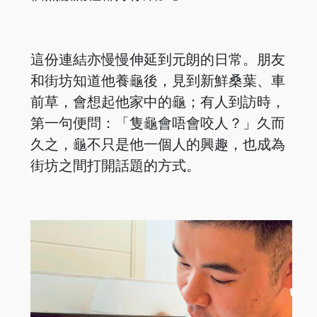
這份連結亦慢慢伸延到元朗的日常。朋友
和街坊知道他養龜後，見到新鮮桑葉、車
前草，會想起他家中的龜；有人到訪時，
第一句便問：「隻龜會唔會咬人？」久而
久之，龜不只是他一個人的興趣，也成為
街坊之間打開話題的方式。