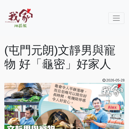
(屯門元朗)文靜男與寵
物 好「龜密」好家人
2026-05-28