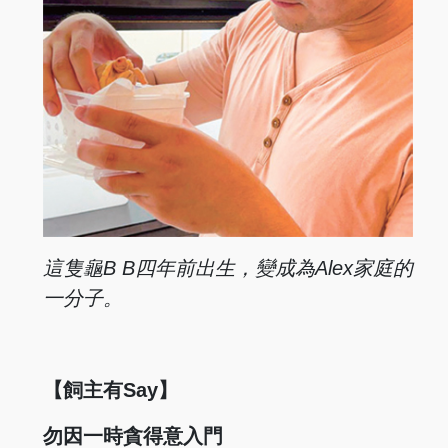
這隻龜B B四年前
出生，變成為Alex
家庭的
一分子。
【飼主有Say】
勿因一時貪得意入門