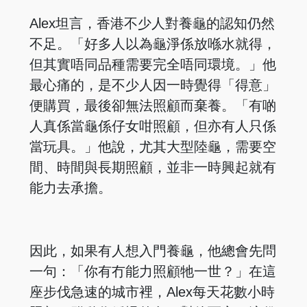
Alex坦言，香港不少人對養龜的認知仍然
不足。「好多人以為龜淨係放喺水就得，
但其實唔同品種需要完全唔同環境。」他
最心痛的，是不少人因一時覺得「得意」
便購買，最後卻無法照顧而棄養。「有啲
人真係當龜係仔女咁照顧，但亦有人只係
當玩具。」他說，尤其大型陸龜，需要空
間、時間與長期照顧，並非一時興起就有
能力去承擔。
因此，如果有人想入門養龜，他總會先問
一句：「你有冇能力照顧牠一世？」在這
座步伐急速的城市裡，Alex每天花數小時