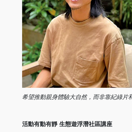
希望推動親身體驗大自然，而非靠紀綠片和
活動有動有靜 生態遊浮潛社區講座