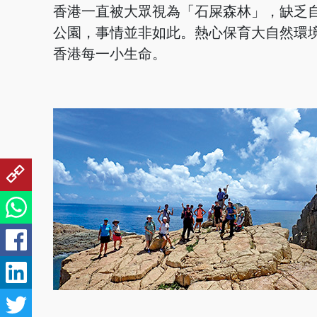
香港一直被大眾視為「石屎森林」，缺乏
公園，事情並非如此。熱心保育大自然環境的
香港每一小生命。