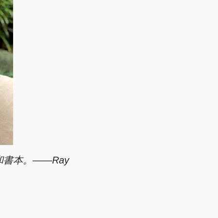
書本。——Ray