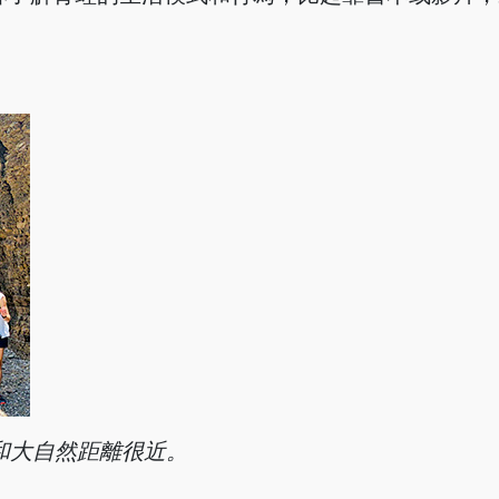
和大自然距離很近。