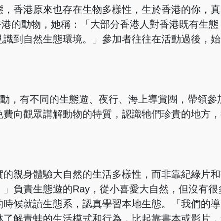
態，香港原來也存在生物多樣性，生於香港的你，真
到香港的動物，她稱：「大部分香港人對香港既有生態
見識到自然生態環境。」參加者往往在活動過後，始
舉辦生態活動，有不同的生態遊、夜行、海上導賞團，帶領
免費向觀眾講解動物的特質，認識牠們珍貴的地方，
實的親身體驗大自然的生活多樣性，而非靠紀綠片和
」負責生態遊的Ray，從小喜愛大自然，但沒有很
的時候就讀生態系，認真學習本地生態。「我們的導
林了解青蛙的生活模式和行為，比起靠書本或影片，