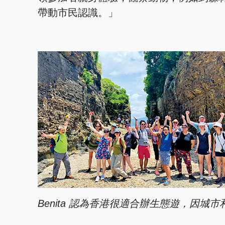
帶動市民認識。」
Benita 認為香港很適
合辦生態遊，因城市