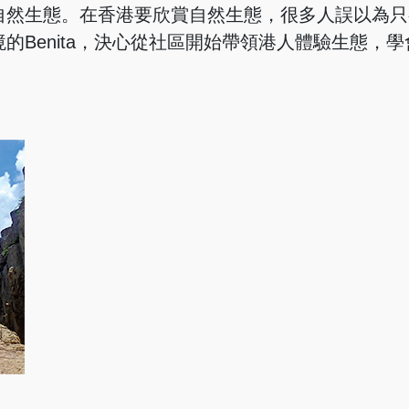
自然生態。在香港要欣賞自然生態，很多人誤以為只
Benita，決心從社區開始帶領港人體驗生態，學